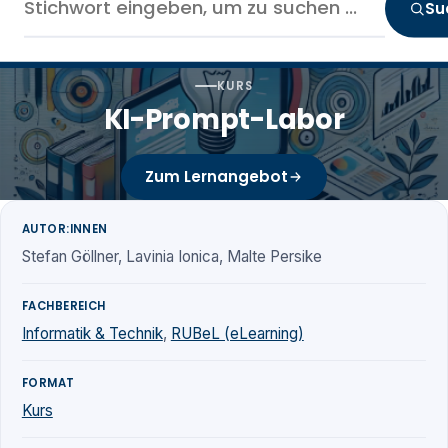
Su
KURS
KI-Prompt-Labor
Zum Lernangebot
AUTOR:INNEN
Stefan Göllner, Lavinia Ionica, Malte Persike
FACHBEREICH
Informatik & Technik
,
RUBeL (eLearning)
FORMAT
Kurs