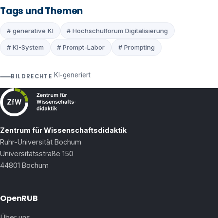
Tags und Themen
# generative KI
# Hochschulforum Digitalisierung
# KI-System
# Prompt-Labor
# Prompting
KI-generiert
BILDRECHTE
Zentrum für Wissenschaftsdidaktik
Ruhr-Universität Bochum
Universitätsstraße 150
44801 Bochum
OpenRUB
Über uns