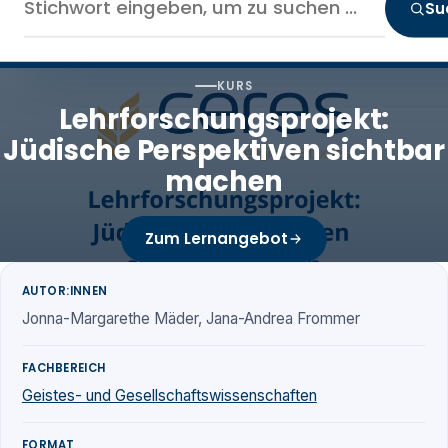
Su
KURS
Lehrforschungsprojekt:
Jüdische Perspektiven sichtbar
machen
Zum Lernangebot
AUTOR:INNEN
Jonna-Margarethe Mäder, Jana-Andrea Frommer
FACHBEREICH
Geistes- und Gesellschaftswissenschaften
FORMAT