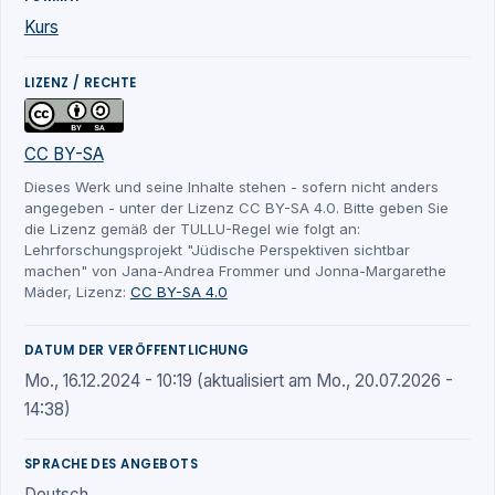
Kurs
LIZENZ / RECHTE
CC BY-SA
Dieses Werk und seine Inhalte stehen - sofern nicht anders
angegeben - unter der Lizenz CC BY-SA 4.0. Bitte geben Sie
die Lizenz gemäß der TULLU-Regel wie folgt an:
Lehrforschungsprojekt "Jüdische Perspektiven sichtbar
machen" von Jana-Andrea Frommer und Jonna-Margarethe
Mäder, Lizenz:
CC BY-SA 4.0
DATUM DER VERÖFFENTLICHUNG
Mo., 16.12.2024 - 10:19 (aktualisiert am Mo., 20.07.2026 -
14:38)
SPRACHE DES ANGEBOTS
Deutsch