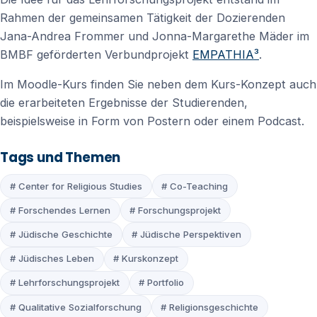
Rahmen der gemeinsamen Tätigkeit der Dozierenden
Jana-Andrea Frommer und Jonna-Margarethe Mäder im
BMBF geförderten Verbundprojekt
EMPATHIA³
.
Im Moodle-Kurs finden Sie neben dem Kurs-Konzept auch
die erarbeiteten Ergebnisse der Studierenden,
beispielsweise in Form von Postern oder einem Podcast.
Tags und Themen
# Center for Religious Studies
# Co-Teaching
# Forschendes Lernen
# Forschungsprojekt
# Jüdische Geschichte
# Jüdische Perspektiven
# Jüdisches Leben
# Kurskonzept
# Lehrforschungsprojekt
# Portfolio
# Qualitative Sozialforschung
# Religionsgeschichte