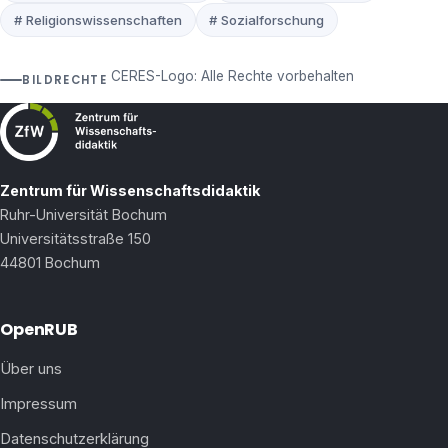
# Religionswissenschaften
# Sozialforschung
CERES-Logo: Alle Rechte vorbehalten
BILDRECHTE
Zentrum für Wissenschaftsdidaktik
Ruhr-Universität Bochum
Universitätsstraße 150
44801 Bochum
OpenRUB
Über uns
Impressum
Datenschutzerklärung