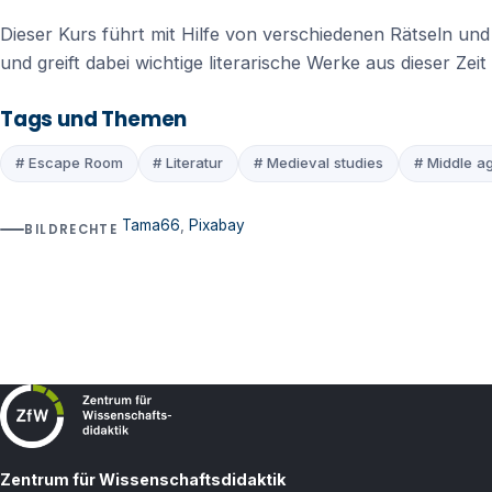
Dieser Kurs führt mit Hilfe von verschiedenen Rätseln und
und greift dabei wichtige literarische Werke aus dieser Zeit 
Tags und Themen
# Escape Room
# Literatur
# Medieval studies
# Middle a
Tama66
,
Pixabay
BILDRECHTE
Zentrum für Wissenschaftsdidaktik