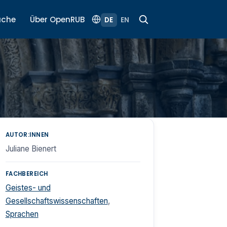
uche
Über OpenRUB
DE
EN
AUTOR:INNEN
Juliane Bienert
FACHBEREICH
Geistes- und
Gesellschaftswissenschaften
,
Sprachen