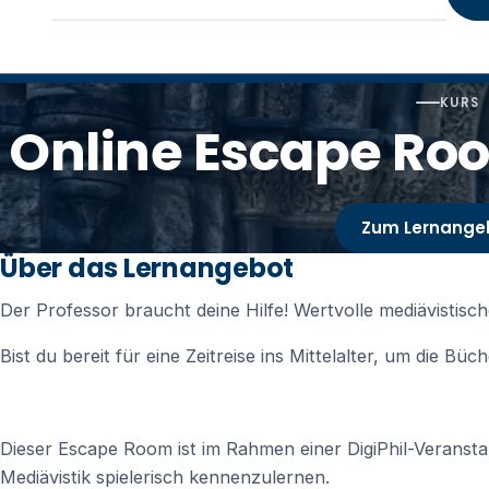
KURS
Online Escape Roo
Zum Lernange
Über das Lernangebot
Der Professor braucht deine Hilfe! Wertvolle mediävistisc
Bist du bereit für eine Zeitreise ins Mittelalter, um die Bü
Dieser Escape Room ist im Rahmen einer DigiPhil-Veranstal
Mediävistik spielerisch kennenzulernen.