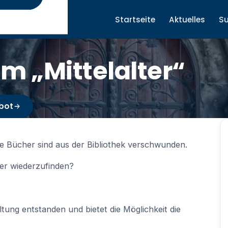
Startseite
Aktuelles
S
m „Mittelalter“
bot
he Bücher sind aus der Bibliothek verschwunden.
cher wiederzufinden?
tung entstanden und bietet die Möglichkeit die