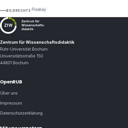
Pixabay
BILDRECHTE
Zentrum für Wissenschaftsdidaktik
Ruhr-Universität Bochum
Universitätsstraße 150
44801 Bochum
OpenRUB
Über uns
Impressum
Datenschutzerklärung