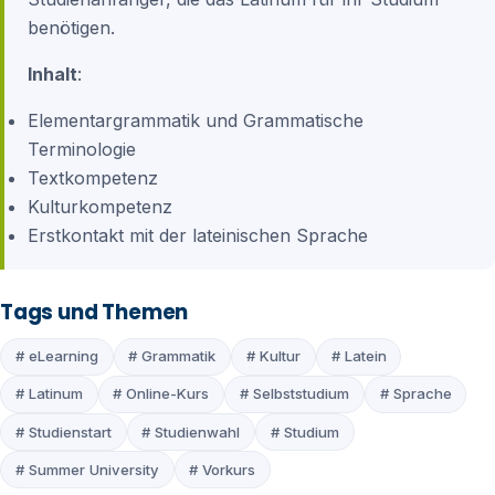
benötigen.
Inhalt
:
Elementargrammatik und Grammatische
Terminologie
Textkompetenz
Kulturkompetenz
Erstkontakt mit der lateinischen Sprache
Tags und Themen
# eLearning
# Grammatik
# Kultur
# Latein
# Latinum
# Online-Kurs
# Selbststudium
# Sprache
# Studienstart
# Studienwahl
# Studium
# Summer University
# Vorkurs