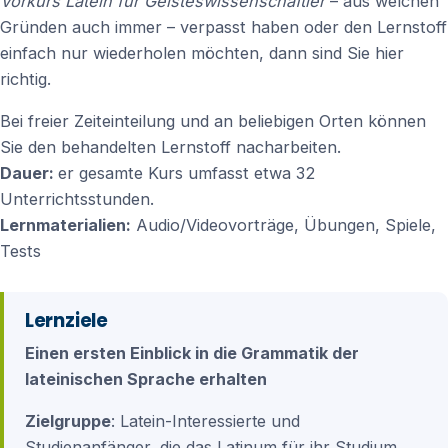
Vorkurs Latein für Geisteswissenschaftler
– aus welchen
Gründen auch immer – verpasst haben oder den Lernstoff
einfach nur wiederholen möchten, dann sind Sie hier
richtig.
Bei freier Zeiteinteilung und an beliebigen Orten können
Sie den behandelten Lernstoff nacharbeiten.
Dauer:
er gesamte Kurs umfasst etwa 32
Unterrichtsstunden.
Lernmaterialien:
Audio/Videovorträge, Übungen, Spiele,
Tests
Lernziele
Einen ersten Einblick in die Grammatik der
lateinischen Sprache erhalten
Zielgruppe
: Latein-Interessierte und
Studienanfänger, die das Latinum für ihr Studium