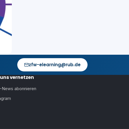
zfw-elearning@rub.de
 uns vernetzen
-News abonnieren
tagram