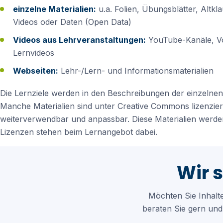
einzelne Materialien:
u.a. Folien, Übungsblätter, Altkla
Videos oder Daten (Open Data)
Videos aus Lehrveranstaltungen:
YouTube-Kanäle, V
Lernvideos
Webseiten:
Lehr-/Lern- und Informationsmaterialien
Die Lernziele werden in den Beschreibungen der einzelne
Manche Materialien sind unter Creative Commons lizenzier
weiterverwendbar und anpassbar. Diese Materialien werden
Lizenzen stehen beim Lernangebot dabei.
Wir s
Möchten Sie Inhalt
beraten Sie gern und