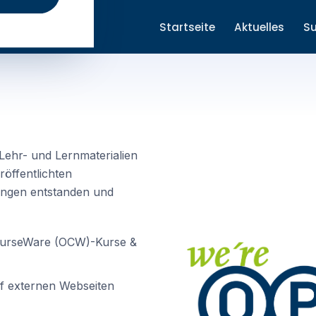
Startseite
Aktuelles
S
 Lehr- und Lernmaterialien
röffentlichten
ungen entstanden und
ourseWare (OCW)-Kurse &
f externen Webseiten