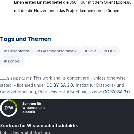
Einen ersten Einstieg bietet die 360° Tour mit dem Orient Express,
mit der die Nutzer:innen das Projekt kennenlernen können.
Tags und Themen
# Geschichte
# Geschichtsdidaktik
# H5P
# OER
# school
This work and its content are - unless otherwise
BILDRECHTE
stated - licensed under
CC BY-SA 3.0.
Institut für Diaspora- und
Genozidforschung, Ruhr-Universität Bochum, Lizenz:
CC BY-SA 3.0.
Zentrum für Wissenschaftsdidaktik
Ruhr-Universität Bochum