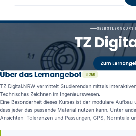
SELBSTLERNKURS 
TZ Digit
Zum Lernange
Über das Lernangebot
OER
TZ Digital.NRW vermittelt Studierenden mittels interaktive
Technisches Zeichnen im Ingenieurswesen.
Eine Besonderheit dieses Kurses ist der modulare Aufbau un
dass jeder das passende Material nutzen kann. Unter an
Ansichten, Toleranzen und Passungen, GPS, Normteile u