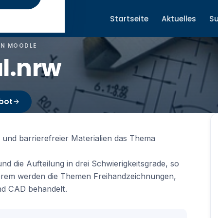
Startseite
Aktuelles
S
IN MOODLE
al.nrw
bot
r und barrierefreier Materialien das Thema
d die Aufteilung in drei Schwierigkeitsgrade, so
derem werden die Themen Freihandzeichnungen,
nd CAD behandelt.