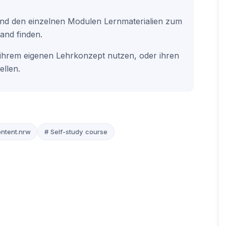
und den einzelnen Modulen Lernmaterialien zum
and finden.
 ihrem eigenen Lehrkonzept nutzen, oder ihren
ellen.
ntent.nrw
# Self-study course