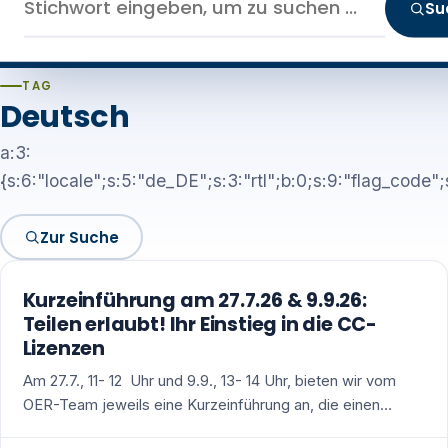
Su
TAG
Deutsch
a:3:
{s:6:"locale";s:5:"de_DE";s:3:"rtl";b:0;s:9:"flag_code";
Zur Suche
Kurzeinführung am 27.7.26 & 9.9.26:
Teilen erlaubt! Ihr Einstieg in die CC-
Lizenzen
Am 27.7., 11- 12 Uhr und 9.9., 13- 14 Uhr, bieten wir vom
OER-Team jeweils eine Kurzeinführung an, die einen…