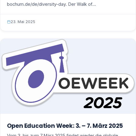
bochum.de/de/diversity-day. Der Walk of…
23. Mai 2025
Open Education Week: 3. – 7. März 2025
Vom 3. bis zum 7.März 2025 findet wieder die globale