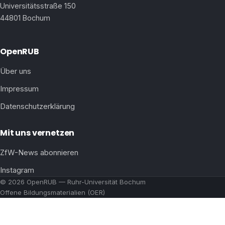
Universitätsstraße 150
44801 Bochum
OpenRUB
Über uns
Impressum
Datenschutzerklärung
Mit uns vernetzen
ZfW-News abonnieren
Instagram
© 2026 OpenRUB — Ruhr-Universität Bochum
Offene Bildungsmaterialien (OER)