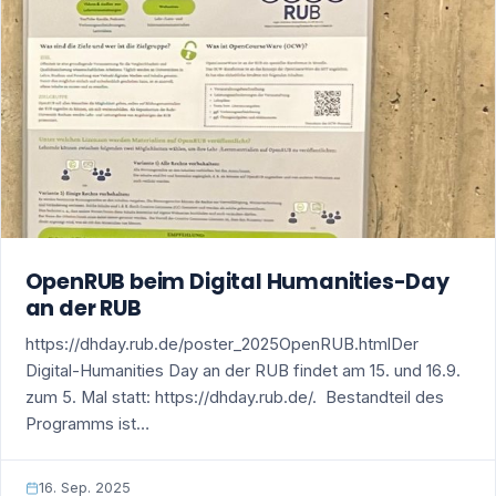
OpenRUB beim Digital Humanities-Day
an der RUB
https://dhday.rub.de/poster_2025OpenRUB.htmlDer
Digital-Humanities Day an der RUB findet am 15. und 16.9.
zum 5. Mal statt: https://dhday.rub.de/. Bestandteil des
Programms ist…
16. Sep. 2025