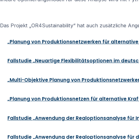
Das Projekt „OR4Sustainability“ hat auch zusätzliche Ang
„Planung von Produktionsnetzwerken für alternative
Fallstudie „Neuartige Flexibilitätsoptionen im deut
„Multi-Objektive Planung von Produktionsnetzwerken 
„Planung von Produktionsnetzen für alternative Kraf
Fallstudie „Anwendung der Realoptionsanalyse für In
Fallstudie „Anwendung der Realoptionsanalyse für