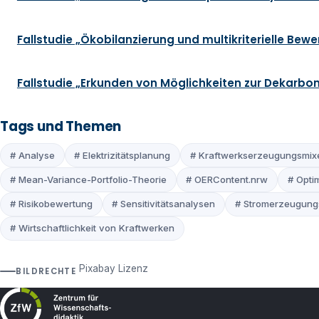
Fallstudie „Ökobilanzierung und multikriterielle Be
Fallstudie „Erkunden von Möglichkeiten zur Dekarbo
Tags und Themen
# Analyse
# Elektrizitätsplanung
# Kraftwerkserzeugungsmix
# Mean-Variance-Portfolio-Theorie
# OERContent.nrw
# Opti
# Risikobewertung
# Sensitivitätsanalysen
# Stromerzeugung
# Wirtschaftlichkeit von Kraftwerken
Pixabay Lizenz
BILDRECHTE