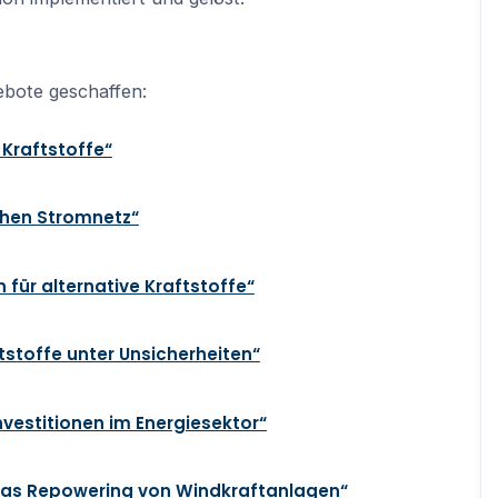
ebote geschaffen:
 Kraftstoffe“
schen Stromnetz“
für alternative Kraftstoffe“
tstoffe unter Unsicherheiten“
vestitionen im Energiesektor“
 das Repowering von Windkraftanlagen“