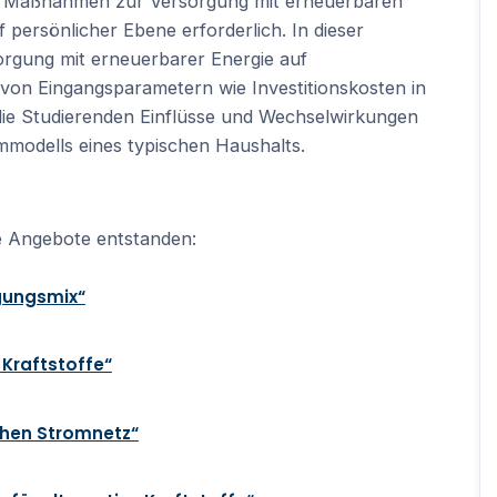
d Maßnahmen zur Versorgung mit erneuerbaren
 persönlicher Ebene erforderlich. In dieser
sorgung mit erneuerbarer Energie auf
von Eingangsparametern wie Investitionskosten in
die Studierenden Einflüsse und Wechselwirkungen
emmodells eines typischen Haushalts.
re Angebote entstanden:
gungsmix“
 Kraftstoffe“
schen Stromnetz“