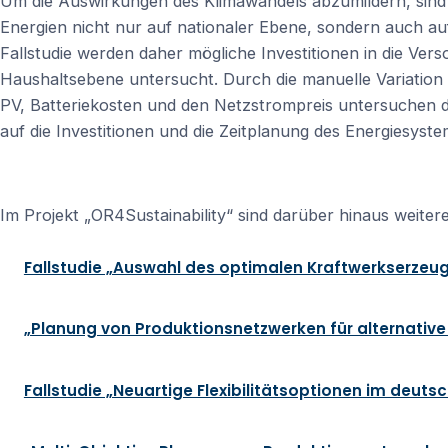
Um die Auswirkungen des Klimawandels abzumildern, sin
Energien nicht nur auf nationaler Ebene, sondern auch auf
Fallstudie werden daher mögliche Investitionen in die Ver
Haushaltsebene untersucht. Durch die manuelle Variation 
PV, Batteriekosten und den Netzstrompreis untersuchen 
auf die Investitionen und die Zeitplanung des Energiesyst
Im Projekt „OR4Sustainability“ sind darüber hinaus weite
Fallstudie „Auswahl des optimalen Kraftwerkserzeu
„Planung von Produktionsnetzwerken für alternative
Fallstudie „Neuartige Flexibilitätsoptionen im deut