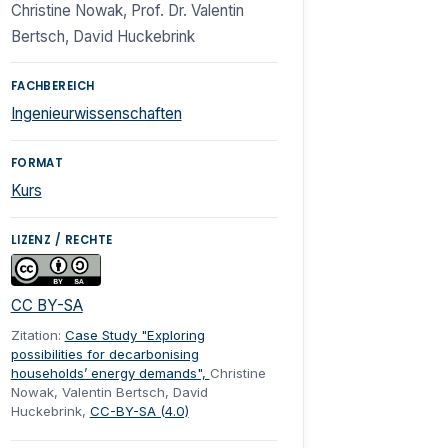
Christine Nowak, Prof. Dr. Valentin
Bertsch, David Huckebrink
FACHBEREICH
Ingenieurwissenschaften
FORMAT
Kurs
LIZENZ / RECHTE
CC BY-SA
Zitation:
Case Study "Exploring
possibilities for decarbonising
households’ energy demands",
Christine
Nowak, Valentin Bertsch, David
Huckebrink,
CC-BY-SA (4.0)