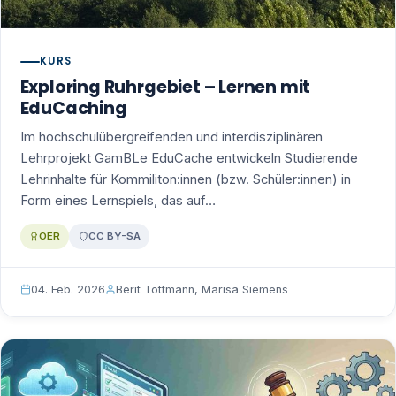
KURS
Exploring Ruhrgebiet – Lernen mit
EduCaching
Im hochschulübergreifenden und interdisziplinären
Lehrprojekt GamBLe EduCache entwickeln Studierende
Lehrinhalte für Kommiliton:innen (bzw. Schüler:innen) in
Form eines Lernspiels, das auf…
OER
CC BY-SA
04. Feb. 2026
Berit Tottmann, Marisa Siemens