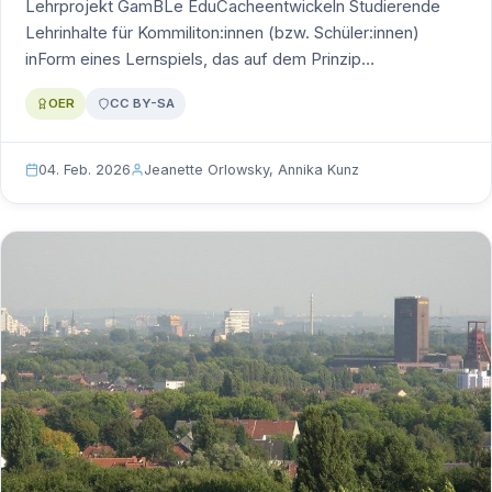
Lehrprojekt GamBLe EduCacheentwickeln Studierende
Lehrinhalte für Kommiliton:innen (bzw. Schüler:innen)
inForm eines Lernspiels, das auf dem Prinzip…
OER
CC BY-SA
04. Feb. 2026
Jeanette Orlowsky, Annika Kunz