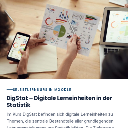
SELBSTLERNKURS IN MOODLE
DigStat – Digitale Lerneinheiten in der
Statistik
Im Kurs DigStat befinden sich digitale Lerneinheiten zu
Themen, die zentrale Bestandteile aller grundlegenden
Lehrveranstaltungen zur Statistik bilden. Die Zielgruppe…