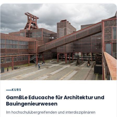
KURS
GamBLe Educache für Architektur und
Bauingenieurwesen
Im hochschulübergreifenden und interdisziplinären