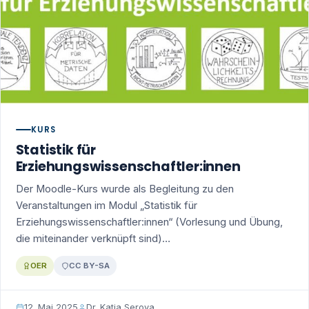
KURS
Statistik für
Erziehungswissenschaftler:innen
Der Moodle-Kurs wurde als Begleitung zu den
Veranstaltungen im Modul „Statistik für
Erziehungswissenschaftler:innen“ (Vorlesung und Übung,
die miteinander verknüpft sind)…
OER
CC BY-SA
12. Mai 2025
Dr. Katja Serova