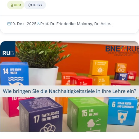
OER
CC BY
10. Dez. 2025
Prof. Dr. Friederike Malorny, Dr. Antje…