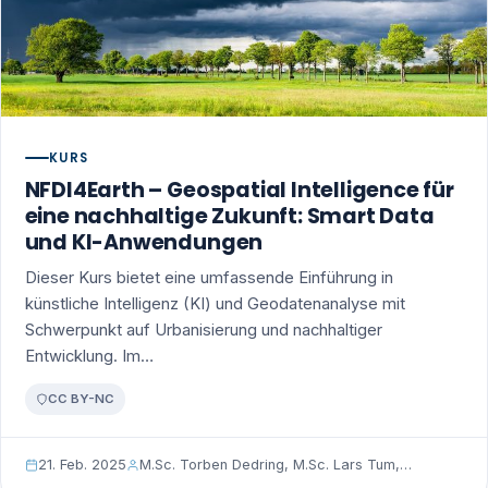
KURS
NFDI4Earth – Geospatial Intelligence für
eine nachhaltige Zukunft: Smart Data
und KI-Anwendungen
Dieser Kurs bietet eine umfassende Einführung in
künstliche Intelligenz (KI) und Geodatenanalyse mit
Schwerpunkt auf Urbanisierung und nachhaltiger
Entwicklung. Im…
CC BY-NC
21. Feb. 2025
M.Sc. Torben Dedring, M.Sc. Lars Tum,…