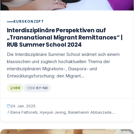
KURSKONZEPT
Interdisziplinäre Perspektiven auf
„Transnational Migrant Remittances“ |
RUB Summer School 2024
Die Interdisziplinäre Summer School widmet sich einem
klassischen und zugleich hochaktuellen Thema der
interdisziplinären Migrations-, Diaspora- und
Entwicklungsforschung: den Migrant…
OER
CC BY-ND
24. Jan. 2025
Elena Fattorelli, Hyeyun Jeong, Balakhanim Abbaszade,…