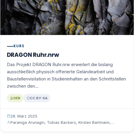
KURS
DRAGON Ruhr.nrw
Das Projekt DRAGON Ruhr.nrw erweitert die bislang
ausschließlich physisch offerierte Geländearbeit und
Baustellenvisitation in Studieninhalten an den Schnittstellen
zwischen den…
OER
CC BY-SA
28. März 2025
Paraniga Arunagiri, Tobias Backers, Kirsten Bartmann,…