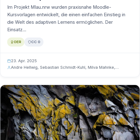
Im Projekt MIau.nrw wurden praxisnahe Moodle-
Kursvorlagen entwickelt, die einen einfachen Einstieg in
die Welt des adaptiven Lernens ermöglichen. Der
Einsatz…
OER
CC 0
23. Apr. 2025
Andre Hellwig, Sebastian Schmidt-Kuhl, Milva Mahnke,…